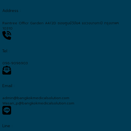
Address :
Raintree Officr Garden A4/2D ซอยศูนย์วิจัย4 แขวงบางกะปิ กรุงเทพฯ
10310
Tel :
096-9096903
Email :
admin@bangkokmedicalsolution.com
Wasan_p@bangkokmedicalsolution.com
Line :