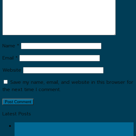
Name
*
Email
*
Website
Save my name, email, and website in this browser for
the next time I comment.
Latest Posts
15
Feb