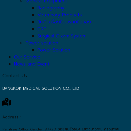
Medical Equipment
Radiography
Veterinary Products
สินค้าเครื่องมือแพทย์มือสอง
DRF
Surgical C-arm System
Power solution
Power Solution
Our Service
News and Event
Contact Us
BANGKOK MEDICAL SOLUTION CO., LTD
Address :
Raintree Officr Garden A4/2D ซอยศูนย์วิจัย4 แขวงบางกะปิ กรุงเทพฯ