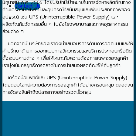
มิถุนายน พ.ศ. 2565 โดยบริษัทมีเป้าหมายในการจัดหาผลิตภัณทาง
Contact Us
ด้านเครื่องมือแพทย์และอุปกรณ์ที่สนับสนุนและเพิ่มประสิทธิภาพของ
อุปกรณ์ เช่น UPS (Uninterruptible Power Supply) และ
ผลิตภัณฑ์นวัตกรรมอื่น ๆ ไปยังโรงพยาบาลและภาคอุตสาหกรรม
ส่วนต่าง ๆ
นอกจากนี้ บริษัทของเรายังนำเสนอบริการด้านการออกแบบและให้
คำปรึกษาด้านการออกแบบทางวิศวกรรมและบริการประกอบหรือติด
ตั้งระบบคานต่าง ๆ เพื่อให้เหมาะกับความต้องการเฉพาะของลูกค้า
เรามุ่งเน้นกลยุทธ์การตลาดในการนำเสนอผลิตภัณฑ์ให้กับลูกค้า
เครื่องมือแพทย์และ UPS (Uninterruptible Power Supply)
โดยตอบโจทย์ความต้องการของลูกค้าได้อย่างครอบคลุม ตลอดจน
การจัดส่งสินค้าถึงปลายทางอย่างรวดเร็วกลุ่ม