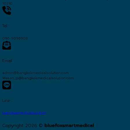
10310
Tel :
096-9096903
Email :
admin@bangkokmedicalsolution.com
Wasan_p@bangkokmedicalsolution.com
Line :
bangkokmedicalsolution
Copyright 2026 ©
bluefoxsmartmedical