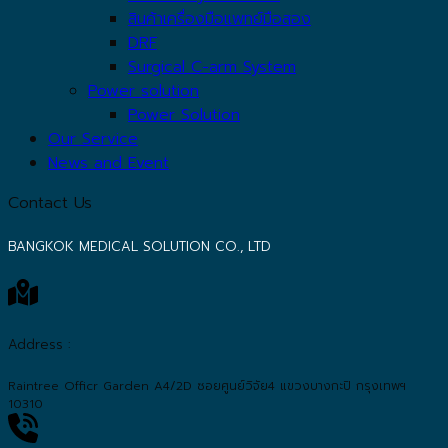
สินค้าเครื่องมือแพทย์มือสอง
DRF
Surgical C-arm System
Power solution
Power Solution
Our Service
News and Event
Contact Us
BANGKOK MEDICAL SOLUTION CO., LTD
Address :
Raintree Officr Garden A4/2D ซอยศูนย์วิจัย4 แขวงบางกะปิ กรุงเทพฯ
10310