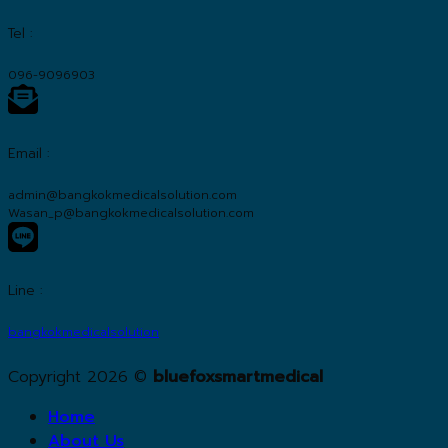
Tel :
096-9096903
Email :
admin@bangkokmedicalsolution.com
Wasan_p@bangkokmedicalsolution.com
Line :
bangkokmedicalsolution
Copyright 2026 ©
bluefoxsmartmedical
Home
About Us