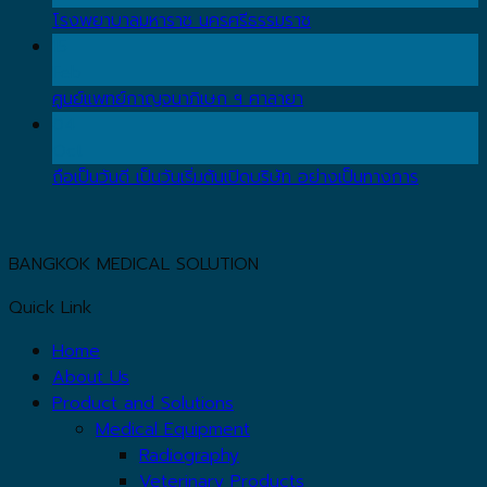
โรงพยาบาลมหาราช นครศรีธรรมราช
15
Feb
ศูนย์แพทย์กาญจนาภิเษก ฯ ศาลายา
04
Oct
ถือเป็นวันดี เป็นวันเริ่มต้นเปิดบริษัท อย่างเป็นทางการ
BANGKOK MEDICAL SOLUTION
Quick Link
Home
About Us
Product and Solutions
Medical Equipment
Radiography
Veterinary Products