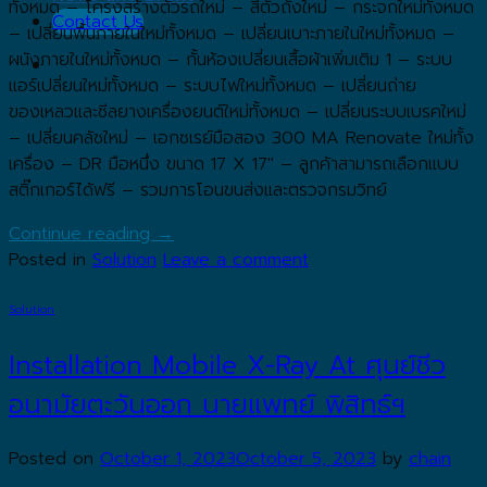
ทั้งหมด – โครงสร้างตัวรถใหม่ – สีตัวถังใหม่ – กระจกใหม่ทั้งหมด
Contact Us
– เปลี่ยนพื้นภายในใหม่ทั้งหมด – เปลี่ยนเบาะภายในใหม่ทั้งหมด –
ผนังภายในใหม่ทั้งหมด – กั้นห้องเปลี่ยนเสื้อผ้าเพิ่มเติม 1 – ระบบ
แอร์เปลี่ยนใหม่ทั้งหมด – ระบบไฟใหม่ทั้งหมด – เปลี่ยนถ่าย
ของเหลวและซีลยางเครื่องยนต์ใหม่ทั้งหมด – เปลี่ยนระบบเบรคใหม่
– เปลี่ยนคลัชใหม่ – เอกซเรย์มือสอง 300 MA Renovate ใหม่ทั้ง
เครื่อง – DR มือหนึ่ง ขนาด 17 X 17″ – ลูกค้าสามารถเลือกแบบ
สติ๊กเกอร์ได้ฟรี – รวมการโอนขนส่งและตรวจกรมวิทย์
Continue reading
→
Posted in
Solution
Leave a comment
Solution
Installation Mobile X-Ray At ศุนย์ชีว
อนามัยตะวันออก นายแพทย์ พิสิทธ์ฯ
Posted on
October 1, 2023
October 5, 2023
by
chain